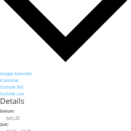
Google Kalender
iCalendar
Outlook 365
Outlook Live
Details
Datum:
Juni 20
Zeit: