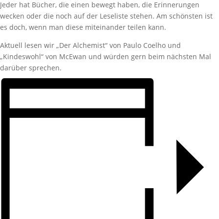
Jeder hat Bücher, die einen bewegt haben, die Erinnerungen
wecken oder die noch auf der Leseliste stehen. Am schönsten ist
es doch, wenn man diese miteinander teilen kann.
Aktuell lesen wir „Der Alchemist“ von Paulo Coelho und
„Kindeswohl“ von McEwan und würden gern beim nächsten Mal
darüber sprechen.