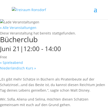
« Alle Veranstaltungen
Diese Veranstaltung hat bereits stattgefunden.
Bücherclub
Juni 21|12:00
-
14:00
Free
«
Spieleabend
Niederländisch Kurs
»
„Es gibt mehr Schätze in Büchern als Piratenbeute auf der
Schatzinsel…und das Beste ist, du kannst diesen Reichtum jeden
Tag deines Lebens genießen.“, sagte schon Walt Disney.
Wir, Sofia, Aliena und Selina, möchten diesen Schätzen
gemeinsam mit euch auf den Grund gehen.