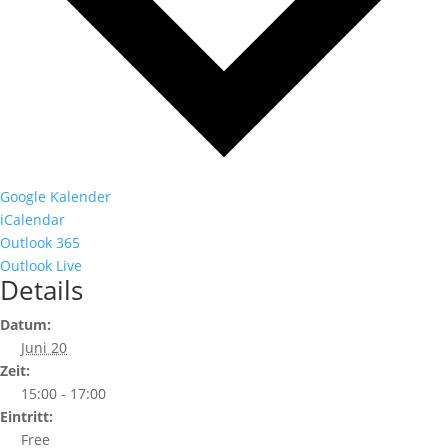
Google Kalender
iCalendar
Outlook 365
Outlook Live
Details
Datum:
Juni 20
Zeit:
15:00 - 17:00
Eintritt:
Free