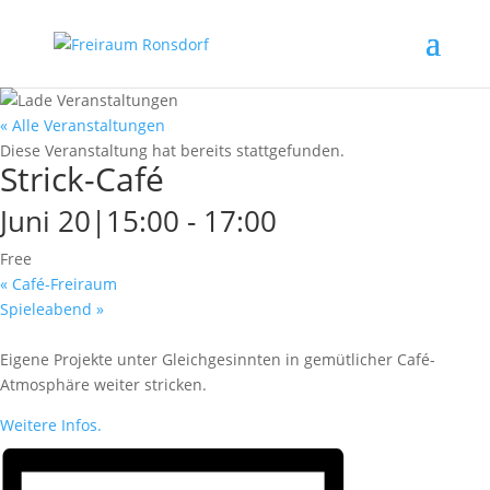
« Alle Veranstaltungen
Diese Veranstaltung hat bereits stattgefunden.
Strick-Café
Juni 20|15:00
-
17:00
Free
«
Café-Freiraum
Spieleabend
»
Eigene Projekte unter Gleichgesinnten in gemütlicher Café-
Atmosphäre weiter stricken.
Weitere Infos.