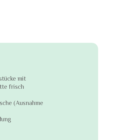
stücke mit
tte frisch
äsche (Ausnahme
dung