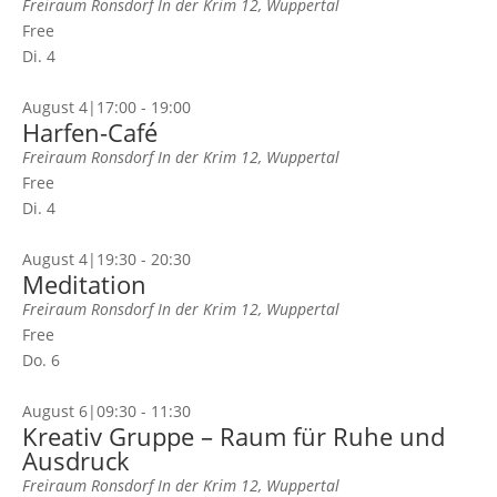
Freiraum Ronsdorf
In der Krim 12, Wuppertal
Free
Di.
4
August 4|17:00
-
19:00
Harfen-Café
Freiraum Ronsdorf
In der Krim 12, Wuppertal
Free
Di.
4
August 4|19:30
-
20:30
Meditation
Freiraum Ronsdorf
In der Krim 12, Wuppertal
Free
Do.
6
August 6|09:30
-
11:30
Kreativ Gruppe – Raum für Ruhe und
Ausdruck
Freiraum Ronsdorf
In der Krim 12, Wuppertal