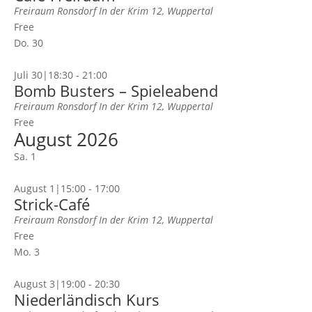
Freiraum Ronsdorf
In der Krim 12, Wuppertal
Free
Do.
30
Juli 30|18:30
-
21:00
Bomb Busters – Spieleabend
Freiraum Ronsdorf
In der Krim 12, Wuppertal
Free
August 2026
Sa.
1
August 1|15:00
-
17:00
Strick-Café
Freiraum Ronsdorf
In der Krim 12, Wuppertal
Free
Mo.
3
August 3|19:00
-
20:30
Niederländisch Kurs