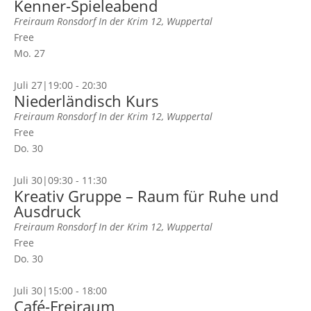
Kenner-Spieleabend
Freiraum Ronsdorf
In der Krim 12, Wuppertal
Free
Mo.
27
Juli 27|19:00
-
20:30
Niederländisch Kurs
Freiraum Ronsdorf
In der Krim 12, Wuppertal
Free
Do.
30
Juli 30|09:30
-
11:30
Kreativ Gruppe – Raum für Ruhe und
Ausdruck
Freiraum Ronsdorf
In der Krim 12, Wuppertal
Free
Do.
30
Juli 30|15:00
-
18:00
Café-Freiraum