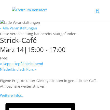
« Alle Veranstaltungen
Diese Veranstaltung hat bereits stattgefunden.
Strick-Café
März 14|15:00
-
17:00
Free
«
Doppelkopf Spieleabend
Niederländisch Kurs
»
Eigene Projekte unter Gleichgesinnten in gemütlicher Café-
Atmosphäre weiter stricken.
Weitere Infos.