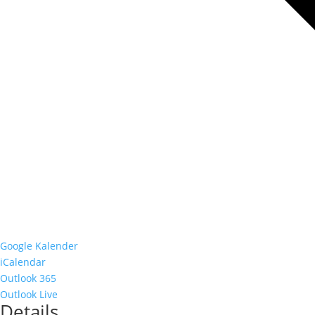
Google Kalender
iCalendar
Outlook 365
Outlook Live
Details