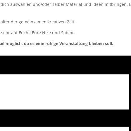
 dich auswählen und/oder selber Material und Ideen mitbringen. E
stalter der gemeinsamen kreativen Zeit.
 sehr auf Euch!! Eure Nike und Sabine.
l möglich, da es eine ruhige Veranstaltung bleiben soll.