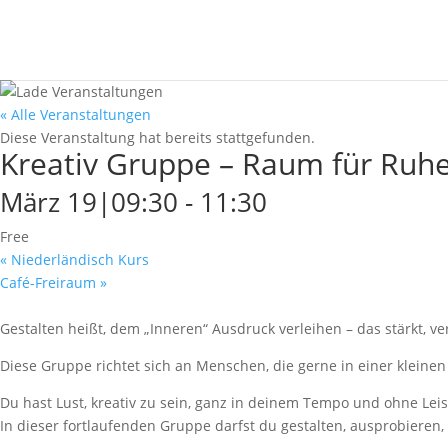
« Alle Veranstaltungen
Diese Veranstaltung hat bereits stattgefunden.
Kreativ Gruppe – Raum für Ruh
März 19|09:30
-
11:30
Free
«
Niederländisch Kurs
Café-Freiraum
»
Gestalten heißt, dem „Inneren“ Ausdruck verleihen – das stärkt, v
Diese Gruppe richtet sich an Menschen, die gerne in einer kleine
Du hast Lust, kreativ zu sein, ganz in deinem Tempo und ohne Lei
In dieser fortlaufenden Gruppe darfst du gestalten, ausprobieren