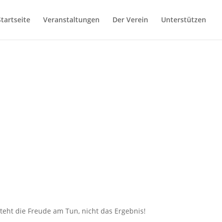
Startseite
Veranstaltungen
Der Verein
Unterstützen
eht die Freude am Tun, nicht das Ergebnis!