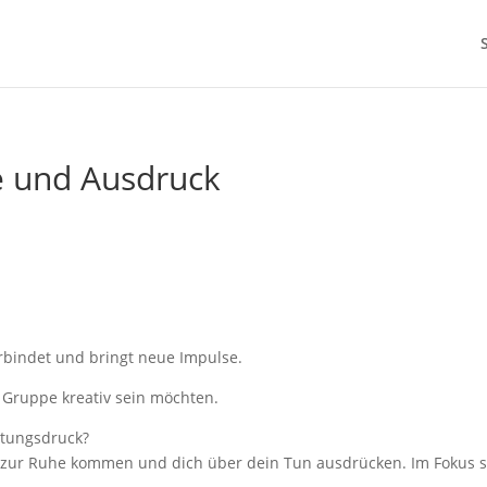
e und Ausdruck
erbindet und bringt neue Impulse.
n Gruppe kreativ sein möchten.
stungsdruck?
, zur Ruhe kommen und dich über dein Tun ausdrücken. Im Fokus st