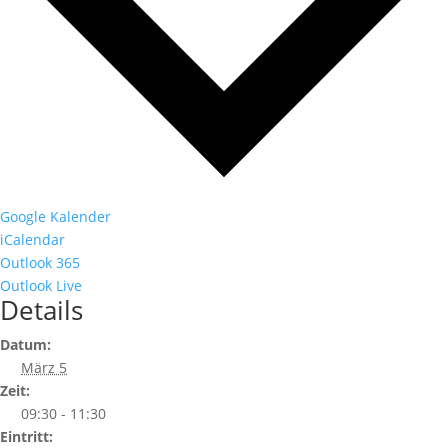
Google Kalender
iCalendar
Outlook 365
Outlook Live
Details
Datum:
März 5
Zeit:
09:30 - 11:30
Eintritt: