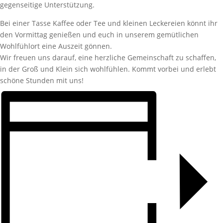
gegenseitige Unterstützung.
Bei einer Tasse Kaffee oder Tee und kleinen Leckereien könnt ihr
den Vormittag genießen und euch in unserem gemütlichen
Wohlfühlort eine Auszeit gönnen.
Wir freuen uns darauf, eine herzliche Gemeinschaft zu schaffen,
in der Groß und Klein sich wohlfühlen. Kommt vorbei und erlebt
schöne Stunden mit uns!