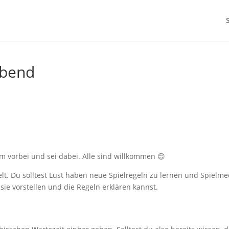
abend
 vorbei und sei dabei. Alle sind willkommen 😊
elt. Du solltest Lust haben neue Spielregeln zu lernen und Spielm
ie vorstellen und die Regeln erklären kannst.