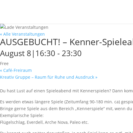
« Alle Veranstaltungen
AUSGEBUCHT! – Kenner-Spiele
August 8|16:30
-
23:30
Free
«
Café-Freiraum
Kreativ Gruppe – Raum für Ruhe und Ausdruck
»
Du hast Lust auf einen Spieleabend mit Kennerspielen? Dann komm
Es werden etwas längere Spiele (Zeitumfang 90-180 min. ca) gespi
Bringe gerne Spiele aus dem Bereich „Kennerspiele“ mit, wenn du s
Exemplarische Spiele:
Flügelschlag, Everdell, Arche Nova, Paleo etc.