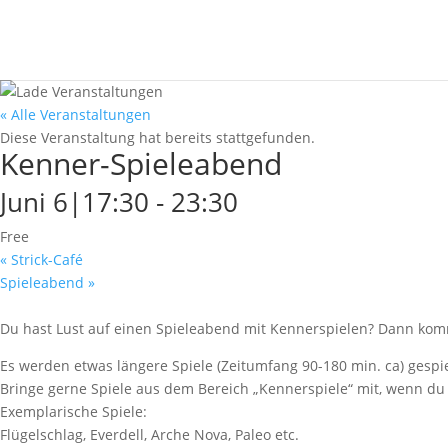
« Alle Veranstaltungen
Diese Veranstaltung hat bereits stattgefunden.
Kenner-Spieleabend
Juni 6|17:30
-
23:30
Free
«
Strick-Café
Spieleabend
»
Du hast Lust auf einen Spieleabend mit Kennerspielen? Dann komm
Es werden etwas längere Spiele (Zeitumfang 90-180 min. ca) gespi
Bringe gerne Spiele aus dem Bereich „Kennerspiele“ mit, wenn du s
Exemplarische Spiele:
Flügelschlag, Everdell, Arche Nova, Paleo etc.