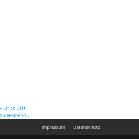
«
Strick-Café
Spieleabend
»
Impressum
Datenschutz