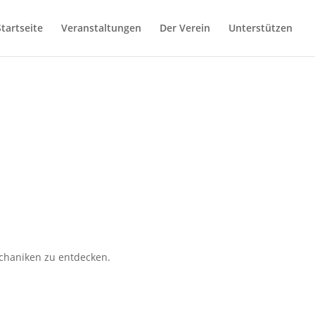
Startseite
Veranstaltungen
Der Verein
Unterstützen
echaniken zu entdecken.