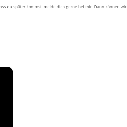
, dass du später kommst, melde dich gerne bei mir. Dann können wir