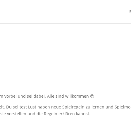
 vorbei und sei dabei. Alle sind willkommen 😊
elt. Du solltest Lust haben neue Spielregeln zu lernen und Spielm
ie vorstellen und die Regeln erklären kannst.