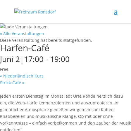
« Alle Veranstaltungen
Diese Veranstaltung hat bereits stattgefunden.
Harfen-Café
Juni 2|17:00
-
19:00
Free
«
Niederländisch Kurs
Strick-Café
»
Jeden ersten Dienstag im Monat lädt Urte Rohda herzlich dazu
ein, die Veeh-Harfe kennenzulernen und auszuprobieren. In
gemütlicher Atmosphäre genießen wir gemeinsam Kaffee,
Knabbereien und musikalische Klänge. Ob mit oder ohne
Vorkenntnisse – einfach vorbeikommen und den Zauber der Musik
entdecken!