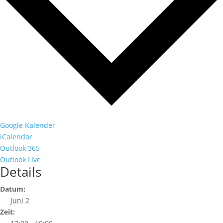
Google Kalender
iCalendar
Outlook 365
Outlook Live
Details
Datum:
Juni 2
Zeit: