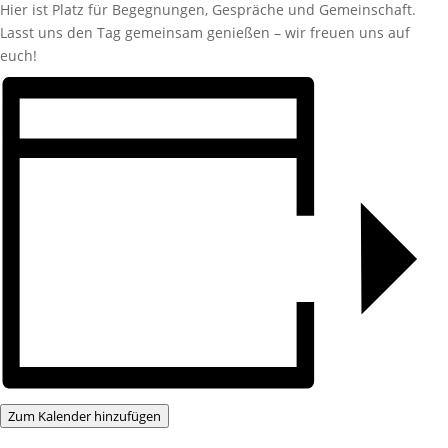
Hier ist Platz für Begegnungen, Gespräche und Gemeinschaft.
Lasst uns den Tag gemeinsam genießen – wir freuen uns auf
euch!
Zum Kalender hinzufügen