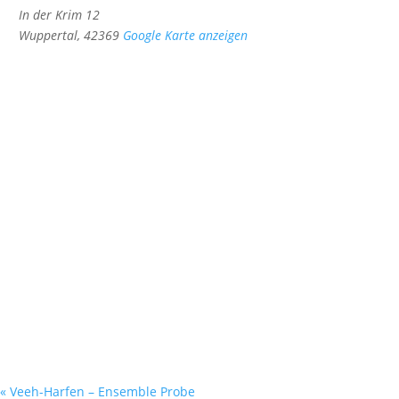
In der Krim 12
Wuppertal
,
42369
Google Karte anzeigen
«
Veeh-Harfen – Ensemble Probe