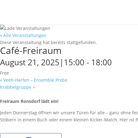
« Alle Veranstaltungen
Diese Veranstaltung hat bereits stattgefunden.
Café-Freiraum
August 21, 2025|15:00
-
18:00
Free
«
Veeh-Harfen – Ensemble Probe
Krabbelgruppe
»
Freiraum Ronsdorf lädt ein!
Jeden Donnerstag öffnen wir unsere Türen für alle – ganz ohne fe
Stöbern in einem Buch oder einem kleinen Kicker-Match. Hier ist