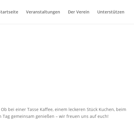
Startseite
Veranstaltungen
Der Verein
Unterstützen
 Ob bei einer Tasse Kaffee, einem leckeren Stück Kuchen, beim
en Tag gemeinsam genießen – wir freuen uns auf euch!