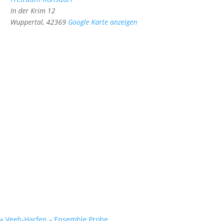
In der Krim 12
Wuppertal
,
42369
Google Karte anzeigen
«
Veeh-Harfen – Ensemble Probe