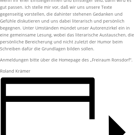
Wenn Ihr eher Einsteigerinnen und Einsteiger seid, dann wird es
gut passen. Ich stelle mir vor, daß wir uns unsere Texte
gegenseitig vorstellen, die dahinter stehenen Gedanken und
Gefühle diskutieren und uns dabei literarisch und persönlich
begegnen. Unter Umständen mündet unser Autorenzirkel ein in
eine gemeinsame Lesung, wobei das literarische Austauschen, die
persönliche Bereicherung und nicht zuletzt der Humor beim
Schreiben dafür die Grundlagen bilden sollen.
Anmeldungen bitte über die Homepage des „Freiraum Ronsdorf“.
Roland Krämer